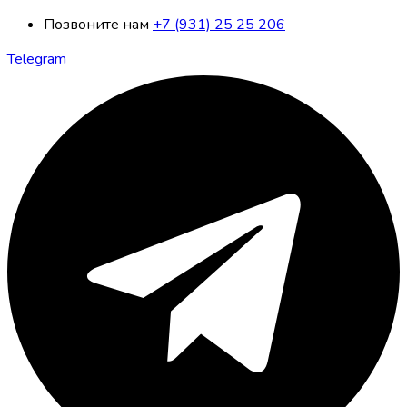
Позвоните нам
+7 (931) 25 25 206
Telegram