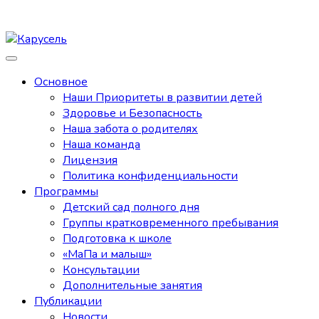
Основное
Наши Приоритеты в развитии детей
Здоровье и Безопасность
Наша забота о родителях
Наша команда
Лицензия
Политика конфиденциальности
Программы
Детский сад полного дня
Группы кратковременного пребывания
Подготовка к школе
«МаПа и малыш»
Консультации
Дополнительные занятия
Публикации
Новости