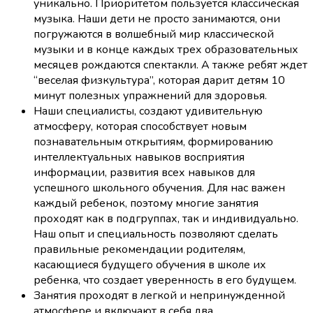
уникально. Приоритетом пользуется классическая
музыка. Наши дети не просто занимаются, они
погружаются в волшебный мир классической
музыки и в конце каждых трех образовательных
месяцев рождаются спектакли. А также ребят ждет
“веселая физкультура”, которая дарит детям 10
минут полезных упражнений для здоровья.
Наши специалисты, создают удивительную
атмосферу, которая способствует новым
познавательным открытиям, формированию
интеллектуальных навыков восприятия
информации, развития всех навыков для
успешного школьного обучения. Для нас важен
каждый ребенок, поэтому многие занятия
проходят как в подгруппах, так и индивидуально.
Наш опыт и специальность позволяют сделать
правильные рекомендации родителям,
касающиеся будущего обучения в школе их
ребенка, что создает уверенность в его будущем.
Занятия проходят в легкой и непринужденной
атмосфере и включают в себя два