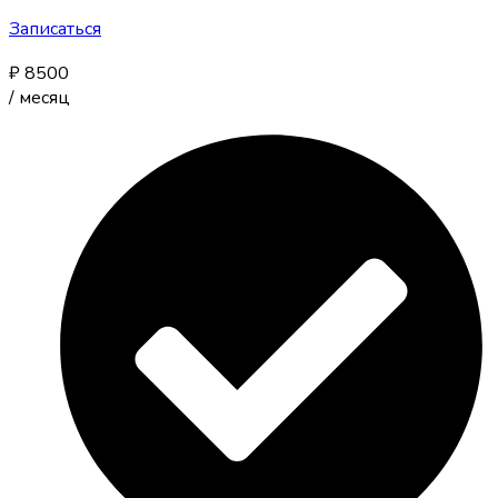
Записаться
₽
8500
/
месяц