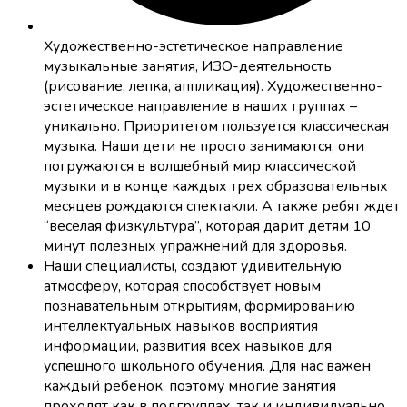
Художественно-эстетическое направление
музыкальные занятия, ИЗО-деятельность
(рисование, лепка, аппликация). Художественно-
эстетическое направление в наших группах –
уникально. Приоритетом пользуется классическая
музыка. Наши дети не просто занимаются, они
погружаются в волшебный мир классической
музыки и в конце каждых трех образовательных
месяцев рождаются спектакли. А также ребят ждет
“веселая физкультура”, которая дарит детям 10
минут полезных упражнений для здоровья.
Наши специалисты, создают удивительную
атмосферу, которая способствует новым
познавательным открытиям, формированию
интеллектуальных навыков восприятия
информации, развития всех навыков для
успешного школьного обучения. Для нас важен
каждый ребенок, поэтому многие занятия
проходят как в подгруппах, так и индивидуально.