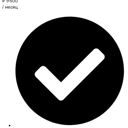
₽
9500
/
месяц