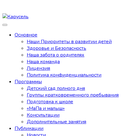
Основное
Наши Приоритеты в развитии детей
Здоровье и Безопасность
Наша забота о родителях
Наша команда
Лицензия
Политика конфиденциальности
Программы
Детский сад полного дня
Группы кратковременного пребывания
Подготовка к школе
«МаПа и малыш»
Консультации
Дополнительные занятия
Публикации
Новости