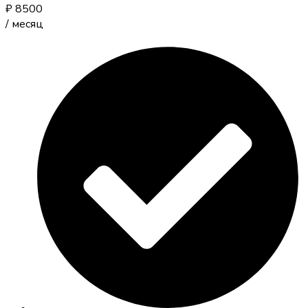
₽
8500
/
месяц