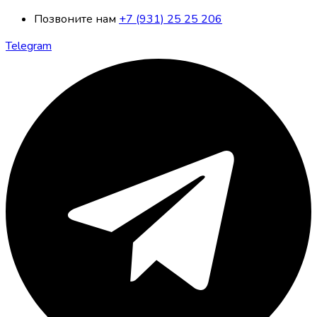
Позвоните нам
+7 (931) 25 25 206
Telegram