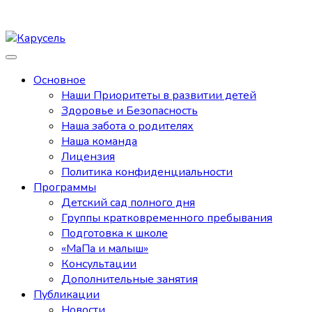
Основное
Наши Приоритеты в развитии детей
Здоровье и Безопасность
Наша забота о родителях
Наша команда
Лицензия
Политика конфиденциальности
Программы
Детский сад полного дня
Группы кратковременного пребывания
Подготовка к школе
«МаПа и малыш»
Консультации
Дополнительные занятия
Публикации
Новости