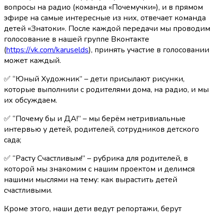
вопросы на радио (команда «Почемучки»), и в прямом
эфире на самые интересные из них, отвечает команда
детей «Знатоки». После каждой передачи мы проводим
голосование в нашей группе Вконтакте
(
https://vk.com/karuselds
), принять участие в голосовании
может каждый.
✅ “Юный Художник” – дети присылают рисунки,
которые выполнили с родителями дома, на радио, и мы
их обсуждаем.
✅ “Почему бы и ДА!” – мы берём нетривиальные
интервью у детей, родителей, сотрудников детского
сада;
✅ “Расту Счастливым!” – рубрика для родителей, в
которой мы знакомим с нашим проектом и делимся
нашими мыслями на тему: как вырастить детей
счастливыми.
Кроме этого, наши дети ведут репортажи, берут