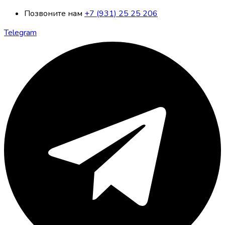
Позвоните нам
+7 (931) 25 25 206
Telegram