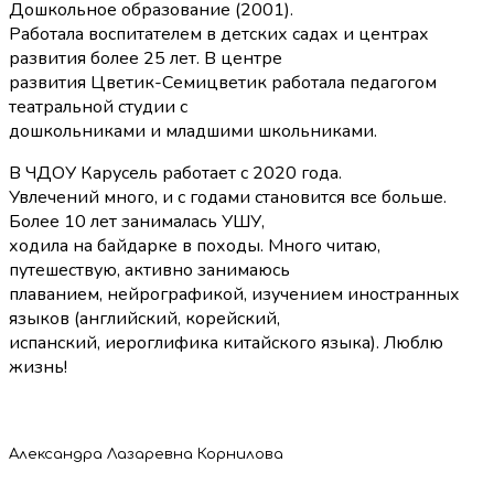
Дошкольное образование (2001).
Работала воспитателем в детских садах и центрах
развития более 25 лет. В центре
развития Цветик-Семицветик работала педагогом
театральной студии с
дошкольниками и младшими школьниками.
В ЧДОУ Карусель работает с 2020 года.
Увлечений много, и с годами становится все больше.
Более 10 лет занималась УШУ,
ходила на байдарке в походы. Много читаю,
путешествую, активно занимаюсь
плаванием, нейрографикой, изучением иностранных
языков (английский, корейский,
испанский, иероглифика китайского языка). Люблю
жизнь!
Александра Лазаревна Корнилова