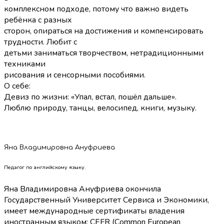
комплексном подходе, потому что важно видеть
ребёнка с разных
сторон, опираться на достижения и компенсировать
трудности. Любит с
детьми заниматься творчеством, нетрадиционными
техниками
рисования и сенсорными пособиями.
О себе:
Девиз по жизни: «Упал, встал, пошёл дальше».
Люблю природу, танцы, велосипед, книги, музыку.
Яна Владимировна Ануфриева
Педагог по английскому языку.
Яна Владимировна Ануфриева окончила
Государственный Университет Сервиса и Экономики,
имеет международные сертификаты владения
иностранным языком: СEFR (Сommon European