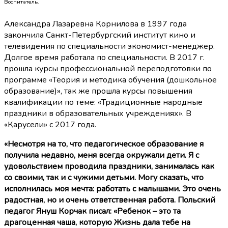
Воспитатель.
Александра Лазаревна Корнилова в 1997 года
закончила Санкт-Петербургский институт кино и
телевидения по специальности экономист-менеджер.
Долгое время работала по специальности. В 2017 г.
прошла курсы профессиональной переподготовки по
программе «Теория и методика обучения (дошкольное
образование)», так же прошла курсы повышения
квалификации по теме: «Традиционные народные
праздники в образовательных учреждениях». В
«Карусели» с 2017 года.
«Несмотря на то, что педагогическое образование я
получила недавно, меня всегда окружали дети. Я с
удовольствием проводила праздники, занималась как
со своими, так и с чужими детьми. Могу сказать, что
исполнилась моя мечта: работать с малышами. Это очень
радостная, но и очень ответственная работа. Польский
педагог Януш Корчак писал: «Ребенок – это та
драгоценная чаша, которую Жизнь дала тебе на