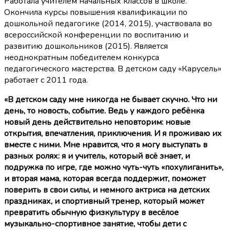
Работала учителем начальных классов в школе.
Окончила курсы повышения квалификации по
дошкольной педагогике (2014, 2015), участвовала во
всероссийской конференции по воспитанию и
развитию дошкольников (2015). Является
неоднократным победителем конкурса
педагогического мастерства. В детском саду «Карусель»
работает с 2011 года.
«В детском саду мне никогда не бывает скучно. Что ни
день, то новость, событие. Ведь у каждого ребёнка
новый день действительно неповторим: новые
открытия, впечатления, приключения. И я проживаю их
вместе с ними. Мне нравится, что я могу выступать в
разных ролях: я и учитель, который всё знает, и
подружка по игре, где можно чуть-чуть «похулиганить»,
и вторая мама, которая всегда поддержит, поможет
поверить в свои силы, и немного актриса на детских
праздниках, и спортивный тренер, который может
превратить обычную физкультуру в весёлое
музыкально-спортивное занятие, чтобы дети с