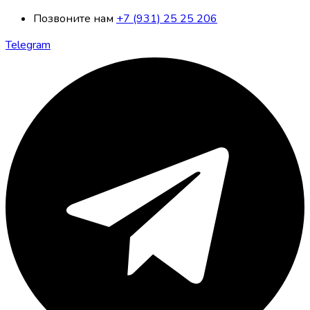
Позвоните нам
+7 (931) 25 25 206
Telegram