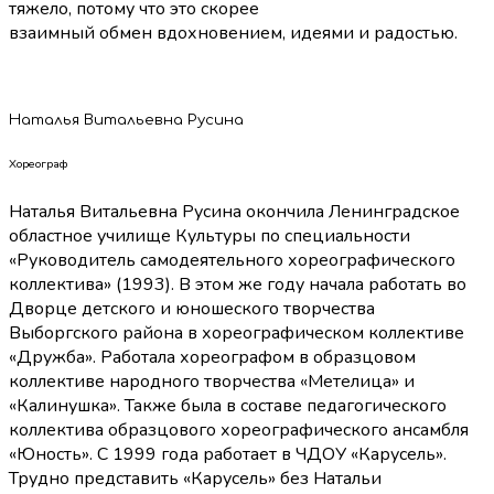
тяжело, потому что это скорее
взаимный обмен вдохновением, идеями и радостью.
Наталья Витальевна Русина
Хореограф
Наталья Витальевна Русина окончила Ленинградское
областное училище Культуры по специальности
«Руководитель самодеятельного хореографического
коллектива» (1993). В этом же году начала работать во
Дворце детского и юношеского творчества
Выборгского района в хореографическом коллективе
«Дружба». Работала хореографом в образцовом
коллективе народного творчества «Метелица» и
«Калинушка». Также была в составе педагогического
коллектива образцового хореографического ансамбля
«Юность». С 1999 года работает в ЧДОУ «Карусель».
Трудно представить «Карусель» без Натальи