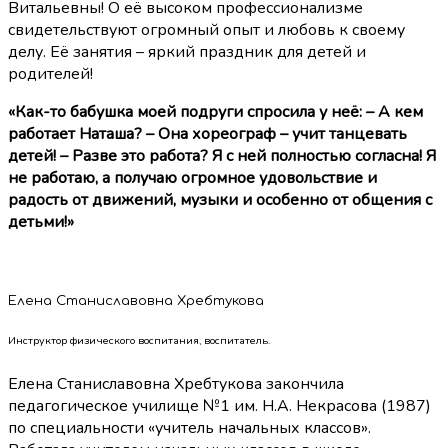
Витальевны! О её высоком профессионализме
свидетельствуют огромный опыт и любовь к своему
делу. Её занятия – яркий праздник для детей и
родителей!
«Как-то бабушка моей подруги спросила у неё: – А кем
работает Наташа? – Она хореограф – учит танцевать
детей! – Разве это работа? Я с ней полностью согласна! Я
не работаю, а получаю огромное удовольствие и
радость от движений, музыки и особенно от общения с
детьми!»
Елена Станиславовна Хребтукова
Инструктор физического воспитания, воспитатель.
Елена Станиславовна Хребтукова закончила
педагогическое училище №1 им. Н.А. Некрасова (1987)
по специальности «учитель начальных классов».