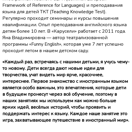
Framework of Reference for Languages) и преподавания
языка для детей ТКТ (Teaching Knowledge Test).
Регулярно проходит семинары и курсы повышения
квалификации. Опыт преподавания английского языка
детям более 10 лет. В «Карусели» работает с 2011 года.
Яна Владимировна — автор театрализованной
программы «Funny English», которая уже 7 лет успешно
проходит летом в нашем детском саду.
«Каждый раз, встречаясь с нашими детьми, я учусь чему-
то новому. Дети всегда дают новые идеи для
творчества, учат видеть мир ярче, красочнее,
интереснее. Первое знакомство с иностранным языком
является особо важным, это впечатления, которые дети
в будущем пронесут через всё обучение, поэтому в
наших занятиях мы используем как можно больше
ярких идей, весёлых историй, чтобы проявить и
поддержать интерес к языку. Каждое наше занятие это
игра, захватывающее путешествие в иностранный мир».