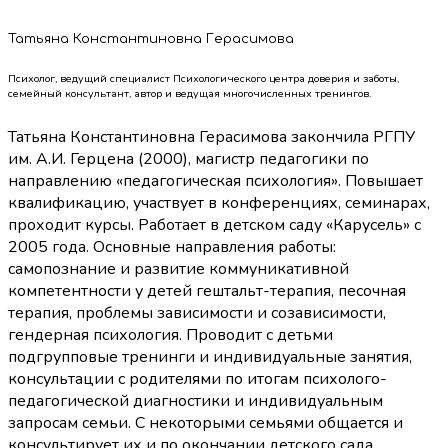
Татьяна Константиновна Герасимова
Психолог, ведущий специалист Психологического центра доверия и заботы,
семейный консультант, автор и ведущая многочисленных тренингов.
Татьяна Константиновна Герасимова закончила РГПУ
им. А.И. Герцена (2000), магистр педагогики по
направлению «педагогическая психология». Повышает
квалификацию, участвует в конференциях, семинарах,
проходит курсы. Работает в детском саду «Карусель» с
2005 года. Основные направления работы:
самопознание и развитие коммуникативной
компетентности у детей гештальт-терапия, песочная
терапия, проблемы зависимости и созависимости,
гендерная психология. Проводит с детьми
подгрупповые тренинги и индивидуальные занятия,
консультации с родителями по итогам психолого-
педагогической диагностики и индивидуальным
запросам семьи. С некоторыми семьями общается и
консультирует их и по окончании детского сада.