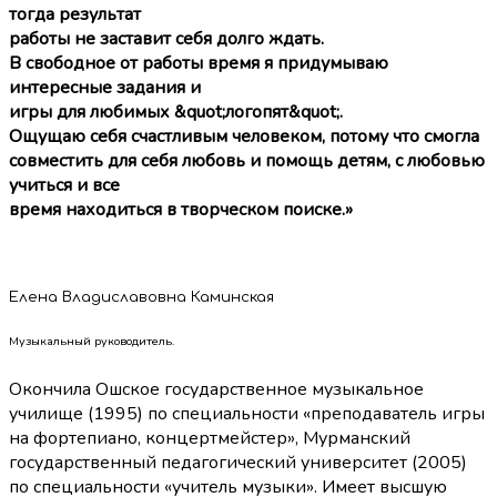
тогда результат
работы не заставит себя долго ждать.
В свободное от работы время я придумываю
интересные задания и
игры для любимых &quot;логопят&quot;.
Ощущаю себя счастливым человеком, потому что смогла
совместить для себя любовь и помощь детям, с любовью
учиться и все
время находиться в творческом поиске.»
Елена Владиславовна Каминская
Музыкальный руководитель.
Окончила Ошское государственное музыкальное
училище (1995) по специальности «преподаватель игры
на фортепиано, концертмейстер», Мурманский
государственный педагогический университет (2005)
по специальности «учитель музыки». Имеет высшую