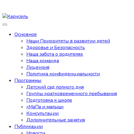
Основное
Наши Приоритеты в развитии детей
Здоровье и Безопасность
Наша забота о родителях
Наша команда
Лицензия
Политика конфиденциальности
Программы
Детский сад полного дня
Группы кратковременного пребывания
Подготовка к школе
«МаПа и малыш»
Консультации
Дополнительные занятия
Публикации
Новости