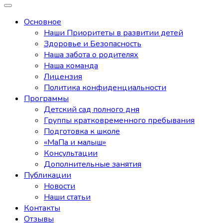
Основное
Наши Приоритеты в развитии детей
Здоровье и Безопасность
Наша забота о родителях
Наша команда
Лицензия
Политика конфиденциальности
Программы
Детский сад полного дня
Группы кратковременного пребывания
Подготовка к школе
«МаПа и малыш»
Консультации
Дополнительные занятия
Публикации
Новости
Наши статьи
Контакты
Отзывы