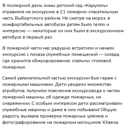
В последний день зимы детский сад «Карусель»
отравился на экскурсию в 21 пожарно-спасательную
часть Выборгского района. Не смотря на мороз, в
комфортабельных автобусах детям было тепло и
интересно — некоторые из них были в экскурсионном
автобусе в первый раз.
В пожарной части нас радушно встретили и начали
экскурсию с показа служебных помещений — склада,
где хранится обмундирование, спальни, столовой
пожарных.
Самой увлекательной частью экскурсии был гараж с
пожарными машинами. Дети увидели множество
атрибутов, получили пояснения экскурсовода о частях
пожарной машины, об одежде пожарных, их
снаряжении. С особым интересом дети рассматривали
служебные машины и даже в них побывали! Общую
радость вызвала примерка пожарных шлемов и
фотографирование на пожарном мотоцикле XXвека.