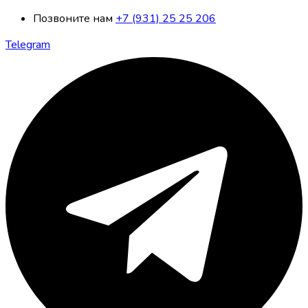
Позвоните нам
+7 (931) 25 25 206
Telegram