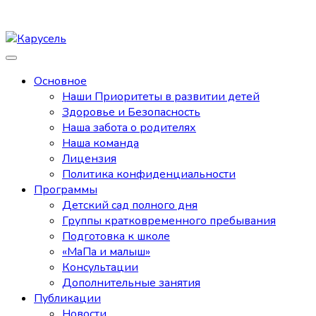
Основное
Наши Приоритеты в развитии детей
Здоровье и Безопасность
Наша забота о родителях
Наша команда
Лицензия
Политика конфиденциальности
Программы
Детский сад полного дня
Группы кратковременного пребывания
Подготовка к школе
«МаПа и малыш»
Консультации
Дополнительные занятия
Публикации
Новости