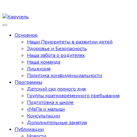
Основное
Наши Приоритеты в развитии детей
Здоровье и Безопасность
Наша забота о родителях
Наша команда
Лицензия
Политика конфиденциальности
Программы
Детский сад полного дня
Группы кратковременного пребывания
Подготовка к школе
«МаПа и малыш»
Консультации
Дополнительные занятия
Публикации
Новости