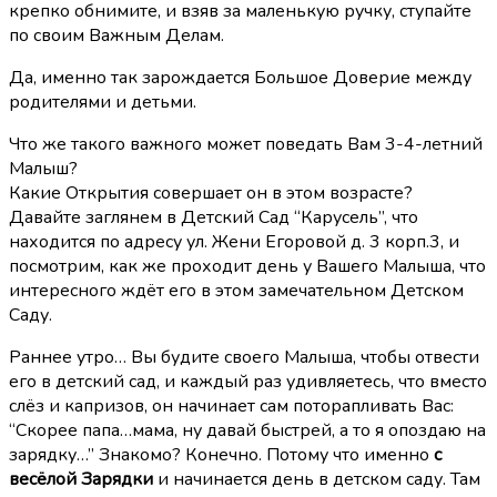
крепко обнимите, и взяв за маленькую ручку, ступайте
по своим Важным Делам.
Да, именно так зарождается Большое Доверие между
родителями и детьми.
Что же такого важного может поведать Вам 3-4-летний
Малыш?
Какие Открытия совершает он в этом возрасте?
Давайте заглянем в Детский Сад “Карусель”, что
находится по адресу ул. Жени Егоровой д. 3 корп.3, и
посмотрим, как же проходит день у Вашего Малыша, что
интересного ждёт его в этом замечательном Детском
Саду.
Раннее утро… Вы будите своего Малыша, чтобы отвести
его в детский сад, и каждый раз удивляетесь, что вместо
слёз и капризов, он начинает сам поторапливать Вас:
“Скорее папа…мама, ну давай быстрей, а то я опоздаю на
зарядку…” Знакомо? Конечно. Потому что именно
с
весёлой Зарядки
и начинается день в детском саду. Там