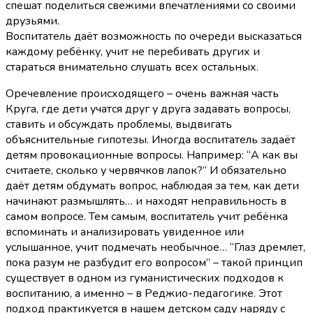
спешат поделиться свежими впечатлениями со своими
друзьями.
Воспитатель даёт возможность по очереди высказаться
каждому ребёнку, учит не перебивать других и
стараться внимательно слушать всех остальных.
Оречевление происходящего – очень важная часть
Круга, где дети учатся друг у друга задавать вопросы,
ставить и обсуждать проблемы, выдвигать
объяснительные гипотезы. Иногда воспитатель задаёт
детям провокационные вопросы. Например: “А как вы
считаете, сколько у червячков лапок?” И обязательно
даёт детям обдумать вопрос, наблюдая за тем, как дети
начинают размышлять… и находят неправильность в
самом вопросе. Тем самым, воспитатель учит ребёнка
вспоминать и анализировать увиденное или
услышанное, учит подмечать необычное… “Глаз дремлет,
пока разум не разбудит его вопросом” – такой принцип
существует в одном из гуманистических подходов к
воспитанию, а именно – в Реджио-педагогике. Этот
подход практикуется в нашем детском саду наряду с