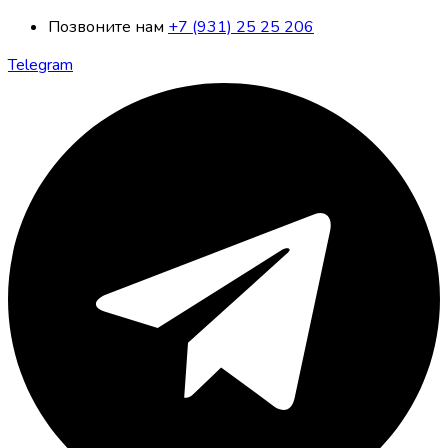
Позвоните нам
+7 (931) 25 25 206
Telegram