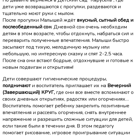
дети уже возвращаются с прогулки, раздеваются и
тщательно моют руки с мылом.
После прогулки Малышей ждёт
вкусный, сытный обед и
послеобеденный сон
. Дневной сон очень необходим
детям в этом возрасте, чтобы отдохнуть, набраться сил и
переварить полученные впечатления. Малыши быстро
засыпают под тихую, мелодичную музыку или
небольшую, но интересную сказку и спят 2-2,5 часа.
После сна они встают бодрые, отдохнувшие и готовые к
новым подвигам и открытиям!
Дети совершают гигиенические процедуры,
полдничают
и воспитатель приглашает их на
Вечерний
(Завершающий) КРУГ,
где они все вместе вспоминают о
своих дневных открытиях, радостях или огорчениях…
Воспитатель помогает ребёнку закрепить позитивные
впечатления и рассеять огорчения, снять внутреннее
напряжение и разрешить сложные ситуации для детей,
если такие были в течении дня. В этом педагогу
помогает рисование, игровое проигрывание ситуации