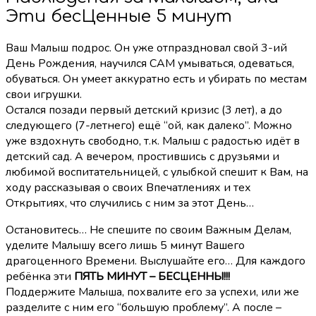
Эти беcЦенные 5 минут
Ваш Малыш подрос. Он уже отпраздновал свой 3-ий
День Рождения, научился САМ умываться, одеваться,
обуваться. Он умеет аккуратно есть и убирать по местам
свои игрушки.
Остался позади первый детский кризис (3 лет), а до
следующего (7-летнего) ещё “ой, как далеко”. Можно
уже вздохнуть свободно, т.к. Малыш с радостью идёт в
детский сад. А вечером, простившись с друзьями и
любимой воспитательницей, с улыбкой спешит к Вам, на
ходу рассказывая о своих Впечатлениях и тех
Открытиях, что случились с ним за этот День…
Остановитесь… Не спешите по своим Важным Делам,
уделите Малышу всего лишь 5 минут Вашего
драгоценного Времени. Выслушайте его… Для каждого
ребёнка эти
ПЯТЬ МИНУТ – БЕСЦЕННЫ!!!
Поддержите Малыша, похвалите его за успехи, или же
разделите с ним его “большую проблему”. А после –