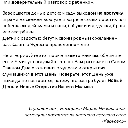
или доверительный разговор с ребёнком…
Завершается день в детском саду выходом
на прогулку
,
играми на свежем воздухе и встрече самых дорогих для
ребёнка людей: мамы и папы, бабушки и дедушки, брата
или сестрёнки.
Детки с радостью бегут к своим родным с желанием
рассказать о Чудесно проведённом дне.
Не игнорируйте этот порыв Вашего малыша, обнимите
его и 5 минут послушайте, что он Вам расскажет о Самом
Главном Дне его жизни, о чудесах и открытиях
случившихся в этот День. Поверьте, этот День уже
никогда не повторится, потому что завтра будет
Новый
День и Новые Открытия Вашего Малыша.
С уважением, Немирова Мария Николаевна,
помощник воспитателя частного детского сада
«Карусель»