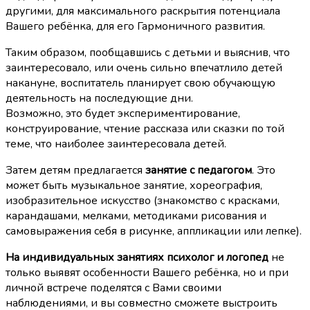
другими, для максимального раскрытия потенциала
Вашего ребёнка, для его Гармоничного развития.
Таким образом, пообщавшись с детьми и выяснив, что
заинтересовало, или очень сильно впечатлило детей
накануне, воспитатель планирует свою обучающую
деятельность на последующие дни.
Возможно, это будет экспериментирование,
конструирование, чтение рассказа или сказки по той
теме, что наиболее заинтересовала детей.
Затем детям предлагается
занятие с педагогом
. Это
может быть музыкальное занятие, хореография,
изобразительное искусство (знакомство с красками,
карандашами, мелками, методиками рисования и
самовыражения себя в рисунке, аппликации или лепке).
На индивидуальных занятиях психолог и логопед
не
только выявят особенности Вашего ребёнка, но и при
личной встрече поделятся с Вами своими
наблюдениями, и вы совместно сможете выстроить